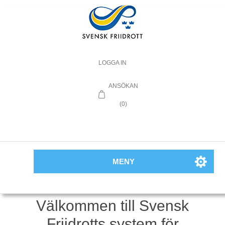
LOGGA IN
ANSÖKAN
(0)
MENY
Välkommen till Svensk
Friidrotts system för