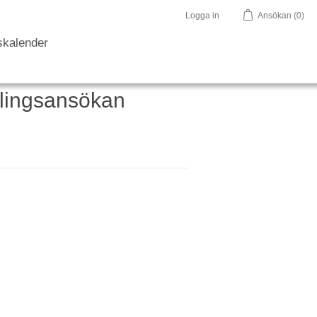
Logga in
Ansökan
(0)
skalender
ävlingsansökan