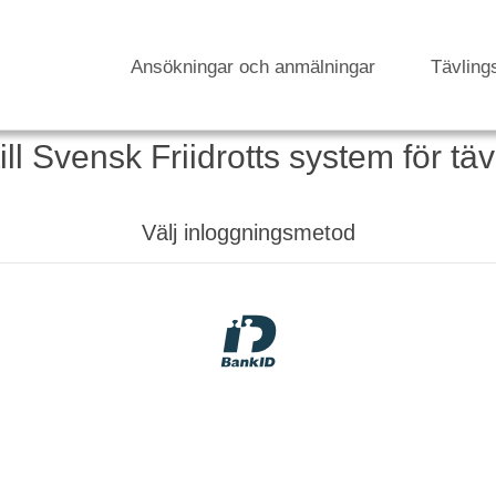
Ansökningar och anmälningar
Tävling
l Svensk Friidrotts system för t
Välj inloggningsmetod